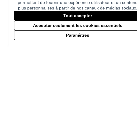
date :
permettent de fournir une expérience utilisateur et un conten
Jardins partagés N°2 : choix du site
plus personnalisés à partir de nos canaux de médias sociaux
(Lien exte
Tiers-lieu de Garbejaïre
Tout accepter
(S'ouvre dans un
Jardins partagés N° 1
Accepter seulement les cookies essentiels
(Lien externe)
S'inscrire
Paramètres
Carte interactive de la commune
(Lien ext
Conditions d'utilisation
Paramètres des cookies
la plateforme de participation citoyenne de Valbonne Sophia A
la plateforme de participation citoyenne de Valbonne So
la plateforme de participation citoyenne de Valbon
(Lien externe)
(Lien externe)
(Lien externe)
Licence Creati
(Lien externe)