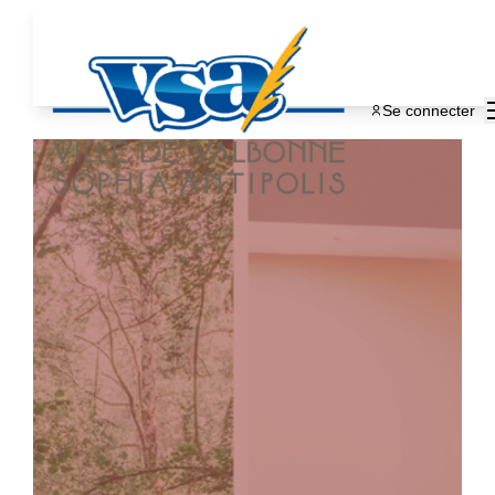
Se connecter