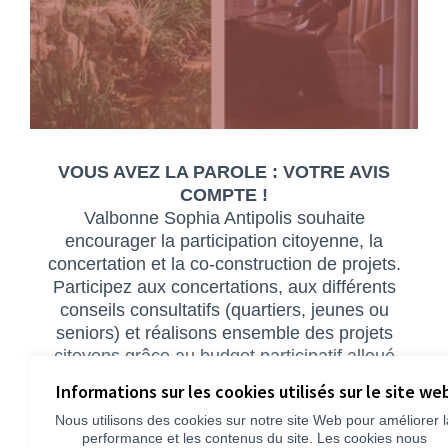
VOUS AVEZ LA PAROLE : VOTRE AVIS
COMPTE !
Valbonne Sophia Antipolis souhaite
encourager la participation citoyenne, la
concertation et la co-construction de projets.
Participez aux concertations, aux différents
conseils consultatifs (quartiers, jeunes ou
seniors) et réalisons ensemble des projets
citoyens grâce au budget participatif alloué
par le Conseil Municipal.
Informations sur les cookies utilisés sur le site we
--------------------------------------------------------
Nous utilisons des cookies sur notre site Web pour améliorer l
Résultats des dernières consultations en
performance et les contenus du site. Les cookies nous