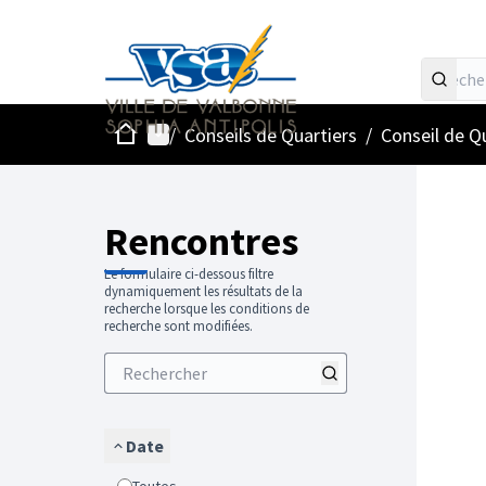
Accueil
Menu principal
/
Conseils de Quartiers
/
Conseil de Q
Rencontres
Le formulaire ci-dessous filtre
dynamiquement les résultats de la
recherche lorsque les conditions de
recherche sont modifiées.
Date