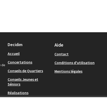
Decidim
Aide
Accueil
Contact
Concertations
Conditions d'utilisation
e de
Conseils de Quartiers
Mentions légales
Conseils Jeunes et
Séniors
Réalisations
Quel est mon quartier ?