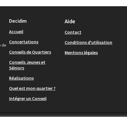
Decidim
Aide
Accueil
Contact
Concertations
Conditions d'utilisation
e de
Conseils de Quartiers
Mentions légales
Conseils Jeunes et
Séniors
Réalisations
Quel est mon quartier ?
Intégrer un Conseil