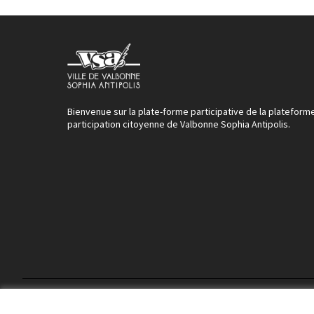
Bienvenue sur la plate-forme participative de la plateform
participation citoyenne de Valbonne Sophia Antipolis.
Conditions d'utilisation
Paramètres des cookies