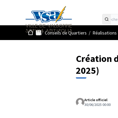
Accueil
Menu principal
/
Conseils de Quartiers
/
Réalisations
Création 
2025)
Article officiel
30/06/2025 00:00