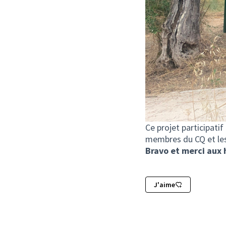
Ce projet participatif
membres du CQ et les
Bravo et merci aux
J'aime