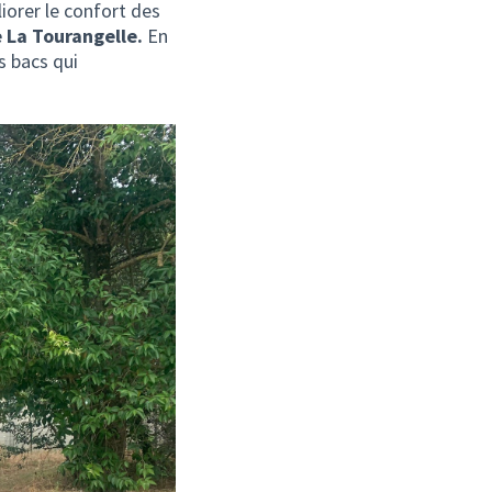
iorer le confort des
e La Tourangelle.
En
s bacs qui