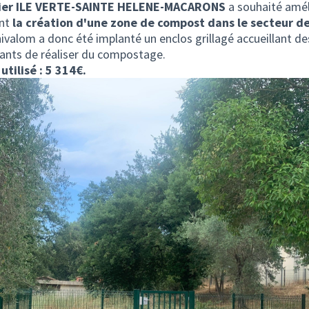
rtier ILE VERTE-SAINTE HELENE-MACARONS
a souhaité amél
ant
la création d'une zone de compost dans le secteur d
ivalom a donc été implanté un enclos grillagé accueillant de
ants de réaliser du compostage.
utilisé : 5 314€.