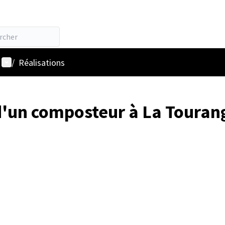
Menu utilisateur
/
Réalisations
d'un composteur à La Tourang