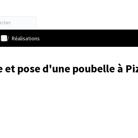
Menu utilisateur
/
Réalisations
 et pose d'une poubelle à Pi