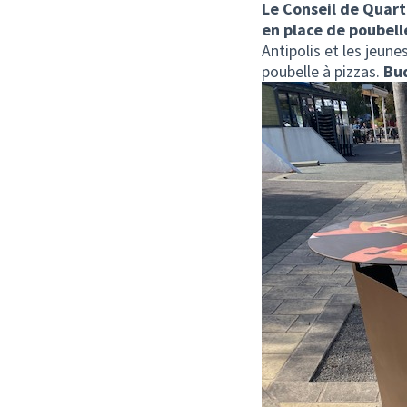
Le Conseil de Quar
en place de poubell
Antipolis et les jeune
poubelle à pizzas.
Bud