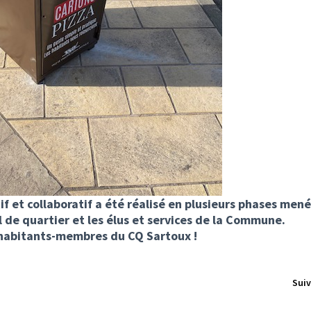
if et collaboratif a été réalisé en plusieurs phases men
de quartier et les élus et services de la Commune.
 habitants-membres du CQ Sartoux !
Suiv