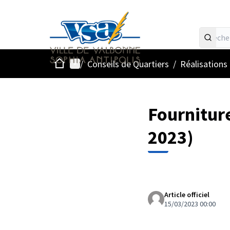
Accueil
Menu principal
/
Conseils de Quartiers
/
Réalisations
Fourniture
2023)
Article officiel
15/03/2023 00:00