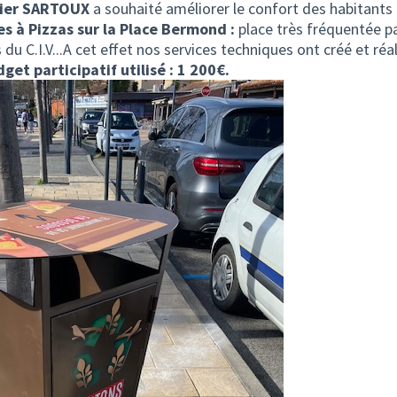
tier SARTOUX
a souhaité améliorer le confort des habitant
es à Pizzas sur la Place Bermond :
place très fréquentée pa
s du C.I.V...A cet effet nos services techniques ont créé et ré
get participatif utilisé : 1 200€.