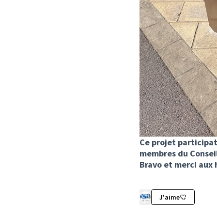
Ce projet participat
membres du Conseil 
Bravo et merci aux
J'aime