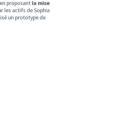
s en proposant
la mise
r les actifs de Sophia
alisé un prototype de