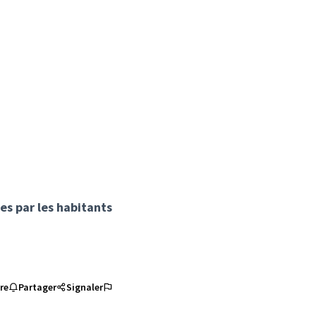
ées par les habitants
re
Partager
Signaler