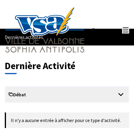
Menu
Se connecter
Dernières activités
Dernière Activité
Débat
Il n'y a aucune entrée à afficher pour ce type d'activité.